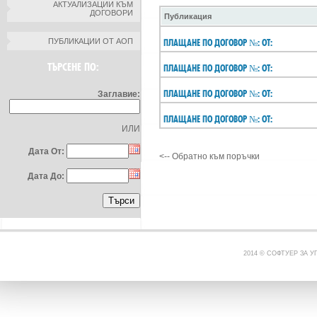
АКТУАЛИЗАЦИИ КЪМ
ДОГОВОРИ
Публикация
ПУБЛИКАЦИИ ОТ АОП
ПЛАЩАНЕ ПО ДОГОВОР №: ОТ:
ТЪРСЕНЕ ПО:
ПЛАЩАНЕ ПО ДОГОВОР №: ОТ:
ПЛАЩАНЕ ПО ДОГОВОР №: ОТ:
Заглавие:
ПЛАЩАНЕ ПО ДОГОВОР №: ОТ:
ИЛИ
Дата От:
<-- Обратно към поръчки
Дата До:
2014 © СОФТУЕР ЗА 