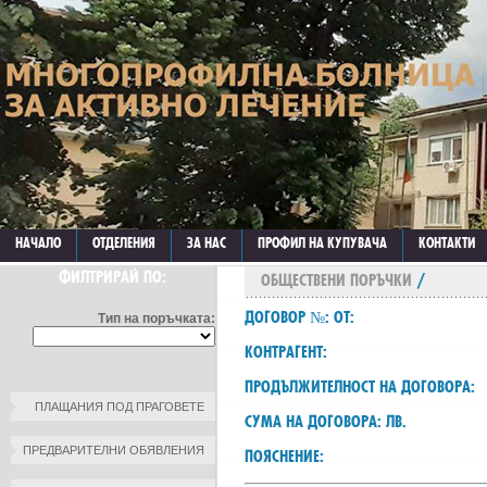
НАЧАЛО
ОТДЕЛЕНИЯ
ЗА НАС
ПРОФИЛ НА КУПУВАЧА
КОНТАКТИ
ФИЛТРИРАЙ ПО:
ОБЩЕСТВЕНИ ПОРЪЧКИ
/
ДОГОВОР №: ОТ:
Тип на поръчката:
КОНТРАГЕНТ:
ПРОДЪЛЖИТЕЛНОСТ НА ДОГОВОРА:
ПЛАЩАНИЯ ПОД ПРАГОВЕТЕ
СУМА НА ДОГОВОРА: ЛВ.
ПРЕДВАРИТЕЛНИ ОБЯВЛЕНИЯ
ПОЯСНЕНИЕ: