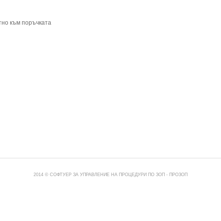
тно към поръчката
2014 © СОФТУЕР ЗА УПРАВЛЕНИЕ НА ПРОЦЕДУРИ ПО ЗОП -
ПРОЗОП