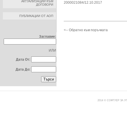
АКТУАЛИЗАЦИИ КЪМ
2000021084/12.10.2017
ДОГОВОРИ
ПУБЛИКАЦИИ ОТ АОП
ТЪРСЕНЕ ПО:
<-- Обратно към поръчката
Заглавие:
ИЛИ
Дата От:
Дата До:
2014 © СОФТУЕР ЗА 