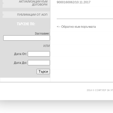
АКТУАЛИЗАЦИИ КЪМ
9000160062/10.11.2017
ДОГОВОРИ
ПУБЛИКАЦИИ ОТ АОП
ТЪРСЕНЕ ПО:
<-- Обратно към поръчката
Заглавие:
ИЛИ
Дата От:
Дата До:
2014 © СОФТУЕР ЗА 