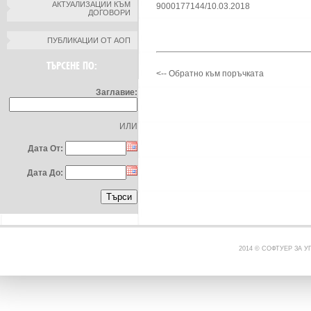
АКТУАЛИЗАЦИИ КЪМ
9000177144/10.03.2018
ДОГОВОРИ
ПУБЛИКАЦИИ ОТ АОП
ТЪРСЕНЕ ПО:
<-- Обратно към поръчката
Заглавие:
ИЛИ
Дата От:
Дата До:
2014 © СОФТУЕР ЗА 