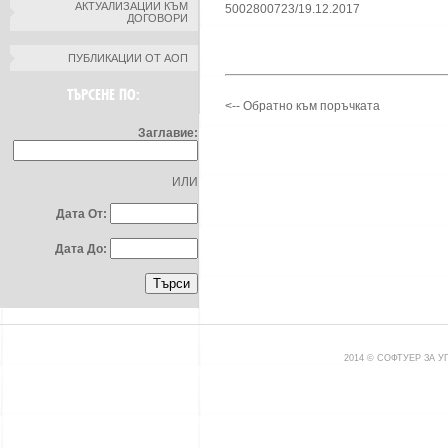
АКТУАЛИЗАЦИИ КЪМ
5002800723/19.12.2017
ДОГОВОРИ
ПУБЛИКАЦИИ ОТ АОП
ТЪРСЕНЕ ПО:
<-- Обратно към поръчката
Заглавие:
ИЛИ
Дата От:
Дата До:
2014 © СОФТУЕР ЗА 