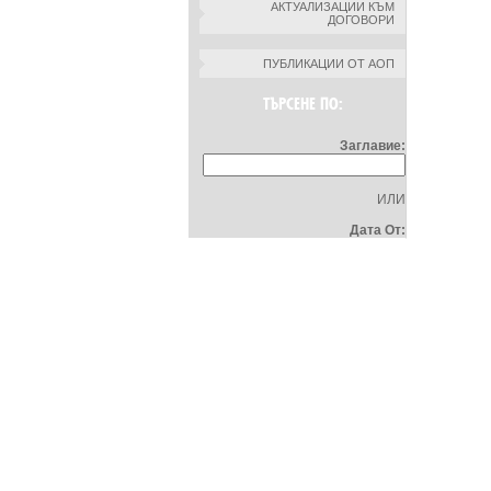
АКТУАЛИЗАЦИИ КЪМ
ДОГОВОРИ
ПУБЛИКАЦИИ ОТ АОП
ТЪРСЕНЕ ПО:
Заглавие:
ИЛИ
Дата От: