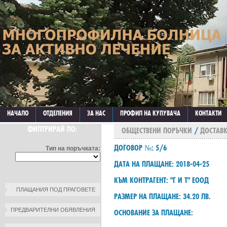
НАЧАЛО
ОТДЕЛЕНИЯ
ЗА НАС
ПРОФИЛ НА КУПУВАЧА
КОНТАКТИ
ФИЛТРИРАЙ ПО:
ОБЩЕСТВЕНИ ПОРЪЧКИ
/
ДОСТАВК
ДОГОВОР №: 5/6
Тип на поръчката:
ДАТА НА ПЛАЩАНЕ: 2018-04-25
КЪМ КОНТРАГЕНТ: "Г И Т" ЕООД
ПЛАЩАНИЯ ПОД ПРАГОВЕТЕ
РАЗМЕР НА ПЛАЩАНЕ: 34.20 ЛВ.
ПРЕДВАРИТЕЛНИ ОБЯВЛЕНИЯ
ОСНОВАНИЕ ЗА ПЛАЩАНЕ: