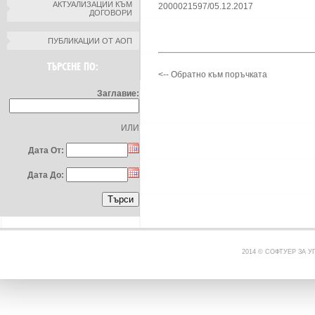
АКТУАЛИЗАЦИИ КЪМ
2000021597/05.12.2017
ДОГОВОРИ
ПУБЛИКАЦИИ ОТ АОП
ТЪРСЕНЕ ПО:
<-- Обратно към поръчката
Заглавие:
ИЛИ
Дата От:
Дата До:
2014 © СОФТУЕР ЗА 