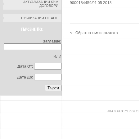
АКТУАЛИЗАЦИИ КЪМ
9000184459/01.05.2018
ДОГОВОРИ
ПУБЛИКАЦИИ ОТ АОП
ТЪРСЕНЕ ПО:
<-- Обратно към поръчката
Заглавие:
ИЛИ
Дата От:
Дата До:
2014 © СОФТУЕР ЗА 