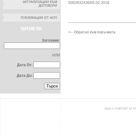
АКТУАЛИЗАЦИИ КЪМ
5002832436/05.02.2018
ДОГОВОРИ
ПУБЛИКАЦИИ ОТ АОП
ТЪРСЕНЕ ПО:
<-- Обратно към поръчката
Заглавие:
ИЛИ
Дата От:
Дата До:
2014 © СОФТУЕР ЗА 