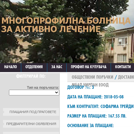
НАЧАЛО
ОТДЕЛЕНИЯ
ЗА НАС
ПРОФИЛ НА КУПУВАЧА
КОНТАКТИ
ФИЛТРИРАЙ ПО:
ОБЩЕСТВЕНИ ПОРЪЧКИ
/
ДОСТАВК
МБАЛ ЧИРПАН ЕООД
ДОГОВОР №: 3
Тип на поръчката:
ДАТА НА ПЛАЩАНЕ: 2018-05-08
КЪМ КОНТРАГЕНТ: СОФАРМА ТРЕЙДИ
ПЛАЩАНИЯ ПОД ПРАГОВЕТЕ
РАЗМЕР НА ПЛАЩАНЕ: 167.55 ЛВ.
ПРЕДВАРИТЕЛНИ ОБЯВЛЕНИЯ
ОСНОВАНИЕ ЗА ПЛАЩАНЕ: