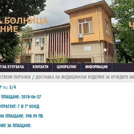
Л НА КУПУВАЧА
КОНТАКТИ
ЦЕНОРАЗПИС
ИНФОРМАЦИЯ
СТВЕНИ ПОРЪЧКИ
/
ДОСТАВКА НА МЕДИЦИНСКИ ИЗДЕЛИЯ ЗА НУЖДИТЕ Н
Р №: 5/4
 ПЛАЩАНЕ: 2018-06-27
ТРАГЕНТ: Г И Т" ЕООД
НА ПЛАЩАНЕ: 398.90 ЛВ.
НИЕ ЗА ПЛАЩАНЕ: