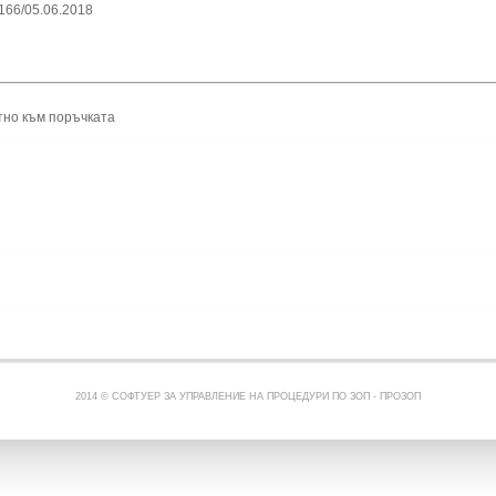
166/05.06.2018
тно към поръчката
2014 © СОФТУЕР ЗА УПРАВЛЕНИЕ НА ПРОЦЕДУРИ ПО ЗОП -
ПРОЗОП