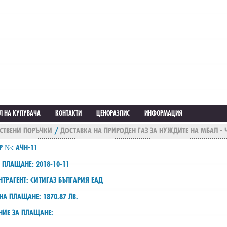
Л НА КУПУВАЧА
КОНТАКТИ
ЦЕНОРАЗПИС
ИНФОРМАЦИЯ
СТВЕНИ ПОРЪЧКИ
/
ДОСТАВКА НА ПРИРОДЕН ГАЗ ЗА НУЖДИТЕ НА МБАЛ -
Р №: АЧН-11
 ПЛАЩАНЕ: 2018-10-11
ТРАГЕНТ: СИТИГАЗ БЪЛГАРИЯ ЕАД
НА ПЛАЩАНЕ: 1870.87 ЛВ.
НИЕ ЗА ПЛАЩАНЕ: