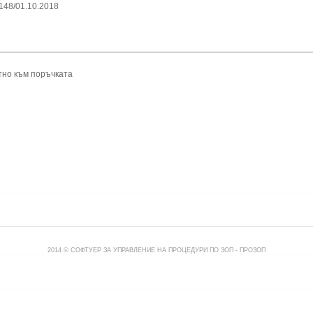
148/01.10.2018
тно към поръчката
2014 © СОФТУЕР ЗА УПРАВЛЕНИЕ НА ПРОЦЕДУРИ ПО ЗОП -
ПРОЗОП