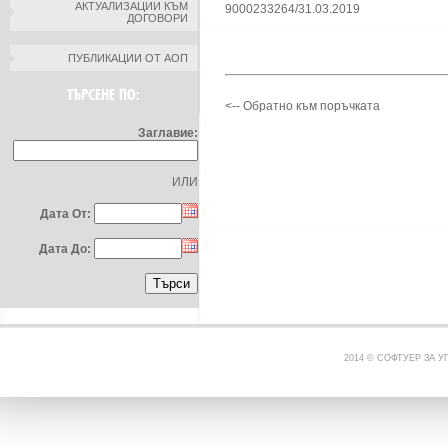
АКТУАЛИЗАЦИИ КЪМ
9000233264/31.03.2019
ДОГОВОРИ
ПУБЛИКАЦИИ ОТ АОП
ТЪРСЕНЕ ПО:
<-- Обратно към поръчката
Заглавие:
ИЛИ
Дата От:
Дата До:
2014 © СОФТУЕР ЗА 