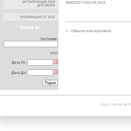
АКТУАЛИЗАЦИИ КЪМ
9000235771/01.04.2019
ДОГОВОРИ
ПУБЛИКАЦИИ ОТ АОП
ТЪРСЕНЕ ПО:
<-- Обратно към поръчката
Заглавие:
ИЛИ
Дата От:
Дата До:
2014 © СОФТУЕР ЗА 