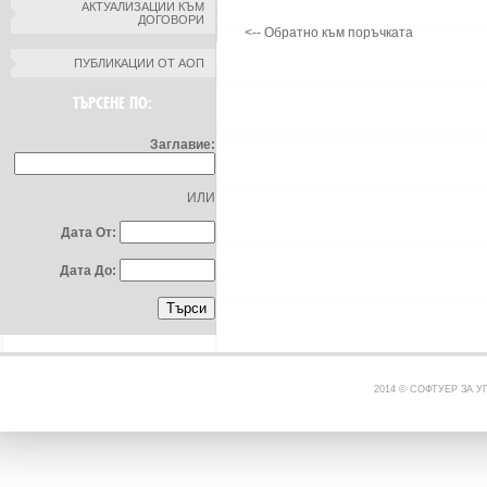
АКТУАЛИЗАЦИИ КЪМ
ДОГОВОРИ
<-- Обратно към поръчката
ПУБЛИКАЦИИ ОТ АОП
ТЪРСЕНЕ ПО:
Заглавие:
ИЛИ
Дата От:
Дата До:
2014 © СОФТУЕР ЗА 