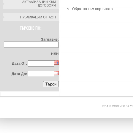
АКТУАЛИЗАЦИИ КЪМ
ДОГОВОРИ
<-- Обратно към поръчката
ПУБЛИКАЦИИ ОТ АОП
ТЪРСЕНЕ ПО:
Заглавие:
ИЛИ
Дата От:
Дата До:
2014 © СОФТУЕР ЗА 