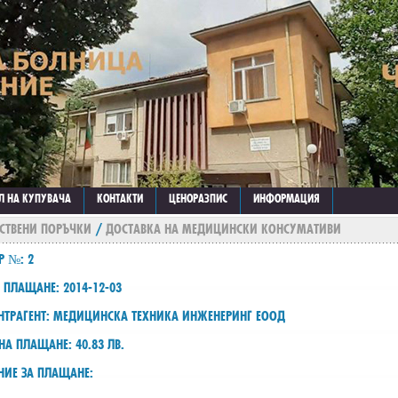
Л НА КУПУВАЧА
КОНТАКТИ
ЦЕНОРАЗПИС
ИНФОРМАЦИЯ
СТВЕНИ ПОРЪЧКИ
/
ДОСТАВКА НА МЕДИЦИНСКИ КОНСУМАТИВИ
Р №: 2
 ПЛАЩАНЕ: 2014-12-03
НТРАГЕНТ: МЕДИЦИНСКА ТЕХНИКА ИНЖЕНЕРИНГ ЕООД
НА ПЛАЩАНЕ: 40.83 ЛВ.
НИЕ ЗА ПЛАЩАНЕ: