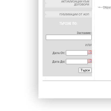
АКТУАЛИЗАЦИИ КЪМ
ДОГОВОРИ
<-- Обра
ПУБЛИКАЦИИ ОТ АОП
ТЪРСЕНЕ ПО:
Заглавие:
ИЛИ
Дата От:
Дата До: