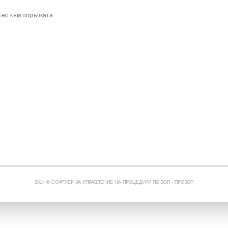
тно към поръчката
2014 © СОФТУЕР ЗА УПРАВЛЕНИЕ НА ПРОЦЕДУРИ ПО ЗОП -
ПРОЗОП