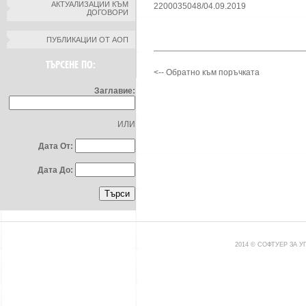
АКТУАЛИЗАЦИИ КЪМ
2200035048/04.09.2019
ДОГОВОРИ
ПУБЛИКАЦИИ ОТ АОП
ТЪРСЕНЕ ПО:
<-- Обратно към поръчката
Заглавие:
ИЛИ
Дата От:
Дата До:
2014 © СОФТУЕР ЗА 