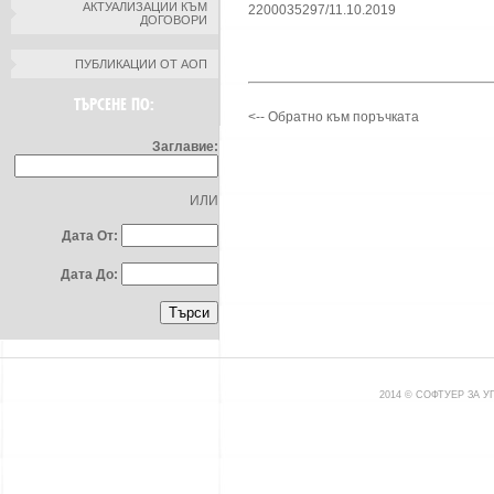
АКТУАЛИЗАЦИИ КЪМ
2200035297/11.10.2019
ДОГОВОРИ
ПУБЛИКАЦИИ ОТ АОП
ТЪРСЕНЕ ПО:
<-- Обратно към поръчката
Заглавие:
ИЛИ
Дата От:
Дата До:
2014 © СОФТУЕР ЗА 