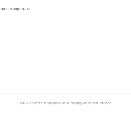
тно към поръчката
2014 © СОФТУЕР ЗА УПРАВЛЕНИЕ НА ПРОЦЕДУРИ ПО ЗОП -
ПРОЗОП