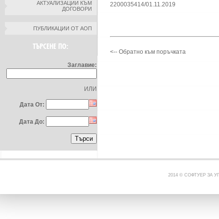
АКТУАЛИЗАЦИИ КЪМ
2200035414/01.11.2019
ДОГОВОРИ
ПУБЛИКАЦИИ ОТ АОП
ТЪРСЕНЕ ПО:
<-- Обратно към поръчката
Заглавие:
ИЛИ
Дата От:
Дата До:
2014 © СОФТУЕР ЗА 