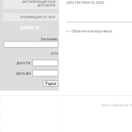
АКТУАЛИЗАЦИИ КЪМ
200178478/04.02.2020
ДОГОВОРИ
ПУБЛИКАЦИИ ОТ АОП
ТЪРСЕНЕ ПО:
<-- Обратно към поръчката
Заглавие:
ИЛИ
Дата От:
Дата До:
2014 © СОФТУЕР ЗА 