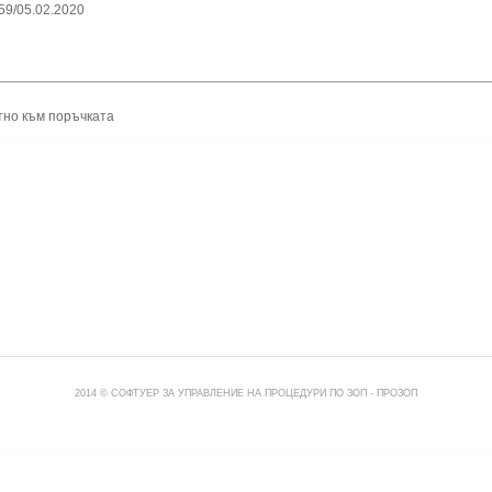
59/05.02.2020
тно към поръчката
2014 © СОФТУЕР ЗА УПРАВЛЕНИЕ НА ПРОЦЕДУРИ ПО ЗОП -
ПРОЗОП