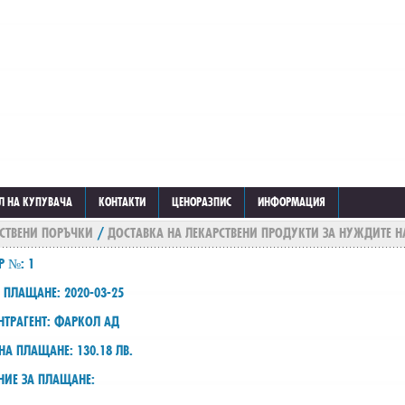
Л НА КУПУВАЧА
КОНТАКТИ
ЦЕНОРАЗПИС
ИНФОРМАЦИЯ
СТВЕНИ ПОРЪЧКИ
/
ДОСТАВКА НА ЛЕКАРСТВЕНИ ПРОДУКТИ ЗА НУЖДИТЕ Н
Р №: 1
 ПЛАЩАНЕ: 2020-03-25
НТРАГЕНТ: ФАРКОЛ АД
НА ПЛАЩАНЕ: 130.18 ЛВ.
НИЕ ЗА ПЛАЩАНЕ: