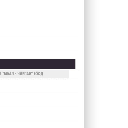
А "МБАЛ - ЧИРПАН" ЕООД