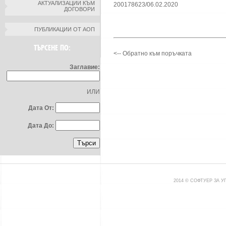
АКТУАЛИЗАЦИИ КЪМ
200178623/06.02.2020
ДОГОВОРИ
ПУБЛИКАЦИИ ОТ АОП
ТЪРСЕНЕ ПО:
<-- Обратно към поръчката
Заглавие:
ИЛИ
Дата От:
Дата До:
2014 © СОФТУЕР ЗА 