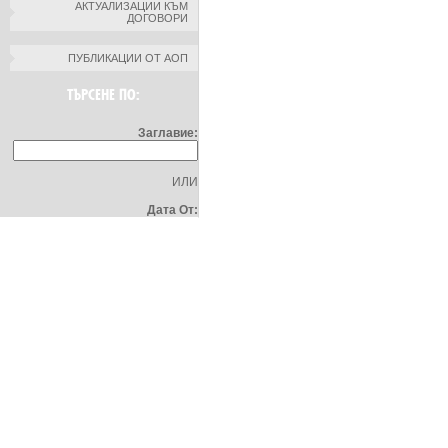
АКТУАЛИЗАЦИИ КЪМ
ДОГОВОРИ
ПУБЛИКАЦИИ ОТ АОП
ТЪРСЕНЕ ПО:
Заглавие:
ИЛИ
Дата От: