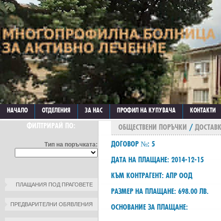
НАЧАЛО
ОТДЕЛЕНИЯ
ЗА НАС
ПРОФИЛ НА КУПУВАЧА
КОНТАКТИ
ФИЛТРИРАЙ ПО:
ОБЩЕСТВЕНИ ПОРЪЧКИ
/
ДОСТАВ
ДОГОВОР №: 5
Тип на поръчката:
ДАТА НА ПЛАЩАНЕ: 2014-12-15
КЪМ КОНТРАГЕНТ: АПР ООД
ПЛАЩАНИЯ ПОД ПРАГОВЕТЕ
РАЗМЕР НА ПЛАЩАНЕ: 698.00 ЛВ.
ПРЕДВАРИТЕЛНИ ОБЯВЛЕНИЯ
ОСНОВАНИЕ ЗА ПЛАЩАНЕ: