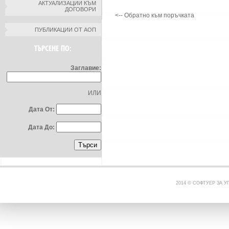
АКТУАЛИЗАЦИИ КЪМ
ДОГОВОРИ
<-- Обратно към поръчката
ПУБЛИКАЦИИ ОТ АОП
ТЪРСЕНЕ ПО:
Заглавие:
ИЛИ
Дата От:
Дата До:
2014 © СОФТУЕР ЗА 