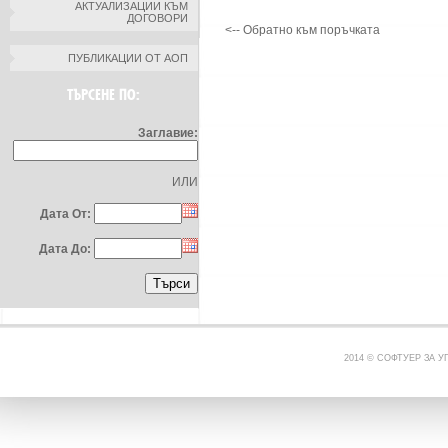
АКТУАЛИЗАЦИИ КЪМ
ДОГОВОРИ
<-- Обратно към поръчката
ПУБЛИКАЦИИ ОТ АОП
ТЪРСЕНЕ ПО:
Заглавие:
ИЛИ
Дата От:
Дата До:
2014 © СОФТУЕР ЗА 