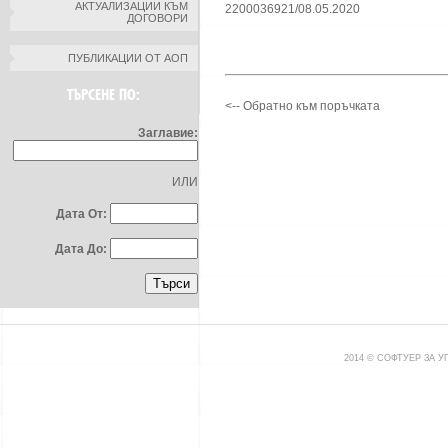
АКТУАЛИЗАЦИИ КЪМ
2200036921/08.05.2020
ДОГОВОРИ
ПУБЛИКАЦИИ ОТ АОП
ТЪРСЕНЕ ПО:
<-- Обратно към поръчката
Заглавие:
ИЛИ
Дата От:
Дата До:
2014 © СОФТУЕР ЗА 