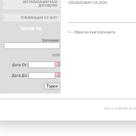
АКТУАЛИЗАЦИИ КЪМ
200182036/07.04.2020
ДОГОВОРИ
ПУБЛИКАЦИИ ОТ АОП
ТЪРСЕНЕ ПО:
<-- Обратно към поръчката
Заглавие:
ИЛИ
Дата От:
Дата До:
2014 © СОФТУЕР ЗА 