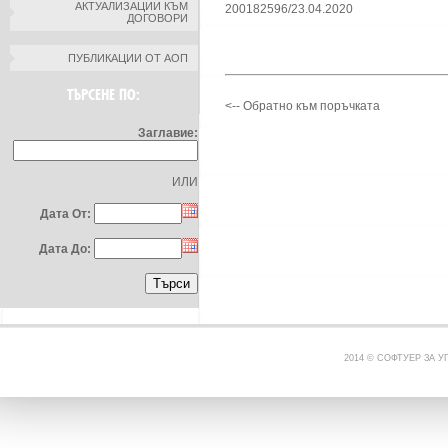
АКТУАЛИЗАЦИИ КЪМ
200182596/23.04.2020
ДОГОВОРИ
ПУБЛИКАЦИИ ОТ АОП
ТЪРСЕНЕ ПО:
<-- Обратно към поръчката
Заглавие:
ИЛИ
Дата От:
Дата До:
2014 © СОФТУЕР ЗА 