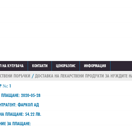
Л НА КУПУВАЧА
КОНТАКТИ
ЦЕНОРАЗПИС
ИНФОРМАЦИЯ
СТВЕНИ ПОРЪЧКИ
/
ДОСТАВКА НА ЛЕКАРСТВЕНИ ПРОДУКТИ ЗА НУЖДИТЕ Н
Р №: 1
 ПЛАЩАНЕ: 2020-05-28
НТРАГЕНТ: ФАРКОЛ АД
НА ПЛАЩАНЕ: 54.22 ЛВ.
НИЕ ЗА ПЛАЩАНЕ: