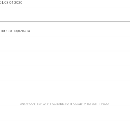
01/03.04.2020
тно към поръчката
2014 © СОФТУЕР ЗА УПРАВЛЕНИЕ НА ПРОЦЕДУРИ ПО ЗОП -
ПРОЗОП