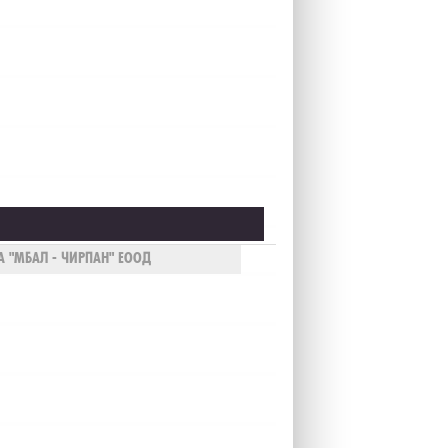
А "МБАЛ - ЧИРПАН" ЕООД