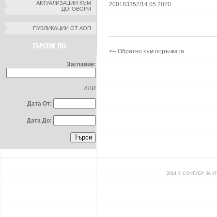
АКТУАЛИЗАЦИИ КЪМ
200183352/14.05.2020
ДОГОВОРИ
ПУБЛИКАЦИИ ОТ АОП
ТЪРСЕНЕ ПО:
<-- Обратно към поръчката
Заглавие:
ИЛИ
Дата От:
Дата До:
2014 © СОФТУЕР ЗА 