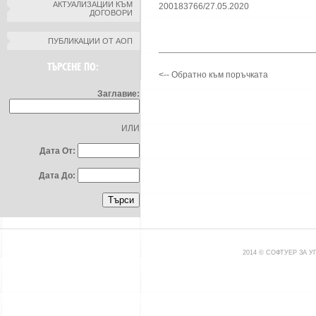
АКТУАЛИЗАЦИИ КЪМ
200183766/27.05.2020
ДОГОВОРИ
ПУБЛИКАЦИИ ОТ АОП
ТЪРСЕНЕ ПО:
<-- Обратно към поръчката
Заглавие:
ИЛИ
Дата От:
Дата До:
2014 © СОФТУЕР ЗА 