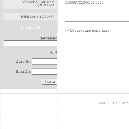
АКТУАЛИЗАЦИИ КЪМ
2200037313/02.07.2020
ДОГОВОРИ
ПУБЛИКАЦИИ ОТ АОП
ТЪРСЕНЕ ПО:
<-- Обратно към поръчката
Заглавие:
ИЛИ
Дата От:
Дата До:
2014 © СОФТУЕР ЗА 