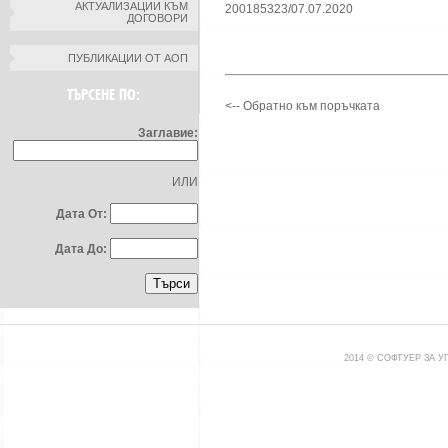
АКТУАЛИЗАЦИИ КЪМ
200185323/07.07.2020
ДОГОВОРИ
ПУБЛИКАЦИИ ОТ АОП
ТЪРСЕНЕ ПО:
<-- Обратно към поръчката
Заглавие:
ИЛИ
Дата От:
Дата До:
2014 © СОФТУЕР ЗА 