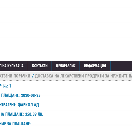
Л НА КУПУВАЧА
КОНТАКТИ
ЦЕНОРАЗПИС
ИНФОРМАЦИЯ
СТВЕНИ ПОРЪЧКИ
/
ДОСТАВКА НА ЛЕКАРСТВЕНИ ПРОДУКТИ ЗА НУЖДИТЕ Н
Р №: 1
 ПЛАЩАНЕ: 2020-08-25
НТРАГЕНТ: ФАРКОЛ АД
НА ПЛАЩАНЕ: 358.39 ЛВ.
НИЕ ЗА ПЛАЩАНЕ: