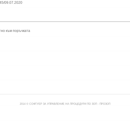
45/09.07.2020
тно към поръчката
2014 © СОФТУЕР ЗА УПРАВЛЕНИЕ НА ПРОЦЕДУРИ ПО ЗОП -
ПРОЗОП