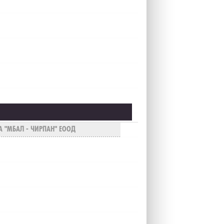
А "МБАЛ - ЧИРПАН" ЕООД