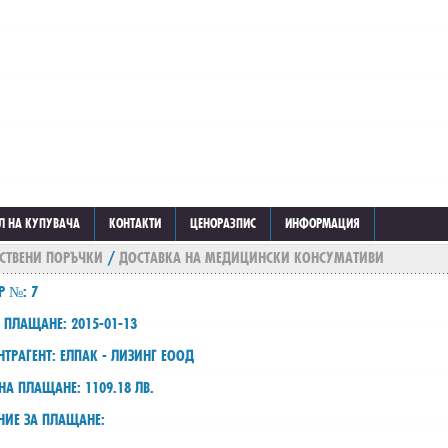
Л НА КУПУВАЧА
КОНТАКТИ
ЦЕНОРАЗПИС
ИНФОРМАЦИЯ
СТВЕНИ ПОРЪЧКИ
/
ДОСТАВКА НА МЕДИЦИНСКИ КОНСУМАТИВИ
Р №: 7
 ПЛАЩАНЕ: 2015-01-13
ТРАГЕНТ: ЕЛПАК - ЛИЗИНГ ЕООД
НА ПЛАЩАНЕ: 1109.18 ЛВ.
НИЕ ЗА ПЛАЩАНЕ: