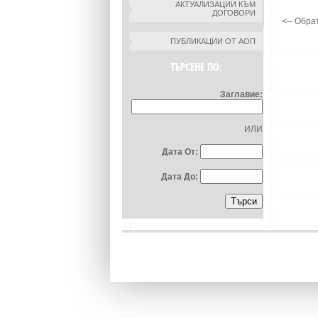
АКТУАЛИЗАЦИИ КЪМ
ДОГОВОРИ
<-- Обра
ПУБЛИКАЦИИ ОТ АОП
ТЪРСЕНЕ ПО:
Заглавие:
ИЛИ
Дата От:
Дата До: