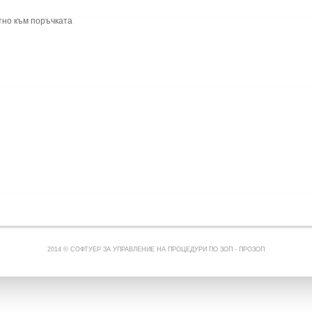
тно към поръчката
2014 © СОФТУЕР ЗА УПРАВЛЕНИЕ НА ПРОЦЕДУРИ ПО ЗОП -
ПРОЗОП