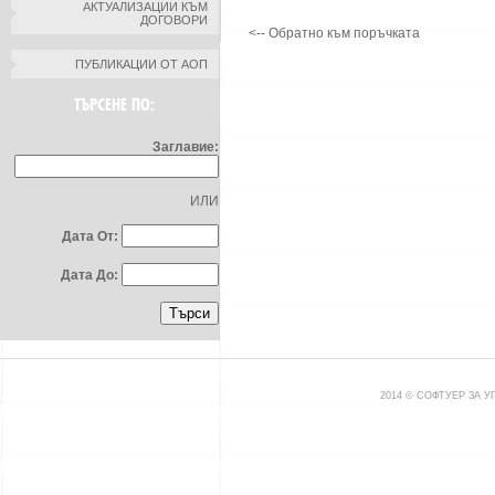
АКТУАЛИЗАЦИИ КЪМ
ДОГОВОРИ
<-- Обратно към поръчката
ПУБЛИКАЦИИ ОТ АОП
ТЪРСЕНЕ ПО:
Заглавие:
ИЛИ
Дата От:
Дата До:
2014 © СОФТУЕР ЗА 