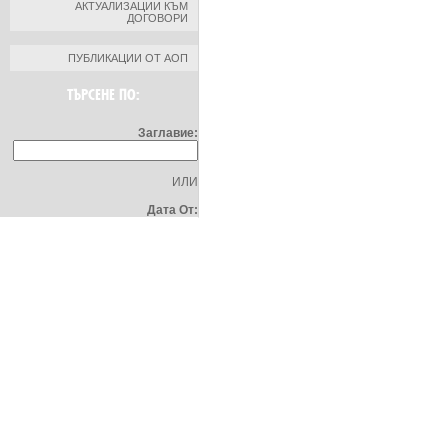
АКТУАЛИЗАЦИИ КЪМ
ДОГОВОРИ
ПУБЛИКАЦИИ ОТ АОП
ТЪРСЕНЕ ПО:
Заглавие:
ИЛИ
Дата От: