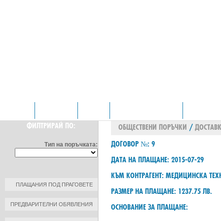
НАЧАЛО
ОТДЕЛЕНИЯ
ЗА НАС
ПРОФИЛ НА КУПУВАЧА
КОНТАКТИ
ФИЛТРИРАЙ ПО:
ОБЩЕСТВЕНИ ПОРЪЧКИ
/
ДОСТАВК
ДОГОВОР №: 9
Тип на поръчката:
ДАТА НА ПЛАЩАНЕ: 2015-07-29
КЪМ КОНТРАГЕНТ: МЕДИЦИНСКА ТЕ
ПЛАЩАНИЯ ПОД ПРАГОВЕТЕ
РАЗМЕР НА ПЛАЩАНЕ: 1237.75 ЛВ.
ПРЕДВАРИТЕЛНИ ОБЯВЛЕНИЯ
ОСНОВАНИЕ ЗА ПЛАЩАНЕ: