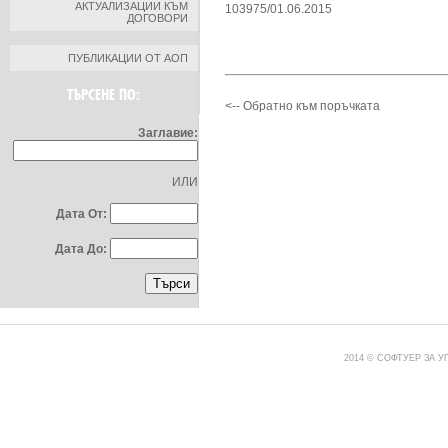
АКТУАЛИЗАЦИИ КЪМ
103975/01.06.2015
ДОГОВОРИ
ПУБЛИКАЦИИ ОТ АОП
ТЪРСЕНЕ ПО:
<-- Обратно към поръчката
Заглавие:
ИЛИ
Дата От:
Дата До:
2014 © СОФТУЕР ЗА 