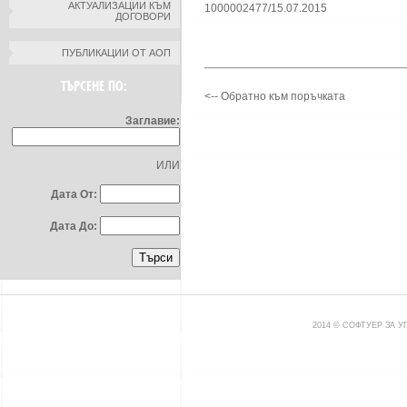
АКТУАЛИЗАЦИИ КЪМ
1000002477/15.07.2015
ДОГОВОРИ
ПУБЛИКАЦИИ ОТ АОП
ТЪРСЕНЕ ПО:
<-- Обратно към поръчката
Заглавие:
ИЛИ
Дата От:
Дата До:
2014 © СОФТУЕР ЗА 