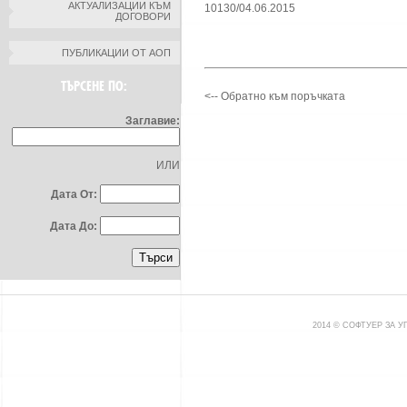
АКТУАЛИЗАЦИИ КЪМ
10130/04.06.2015
ДОГОВОРИ
ПУБЛИКАЦИИ ОТ АОП
ТЪРСЕНЕ ПО:
<-- Обратно към поръчката
Заглавие:
ИЛИ
Дата От:
Дата До:
2014 © СОФТУЕР ЗА 