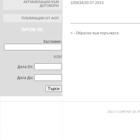
АКТУАЛИЗАЦИИ КЪМ
105634/30.07.2015
ДОГОВОРИ
ПУБЛИКАЦИИ ОТ АОП
ТЪРСЕНЕ ПО:
<-- Обратно към поръчката
Заглавие:
ИЛИ
Дата От:
Дата До:
2014 © СОФТУЕР ЗА 