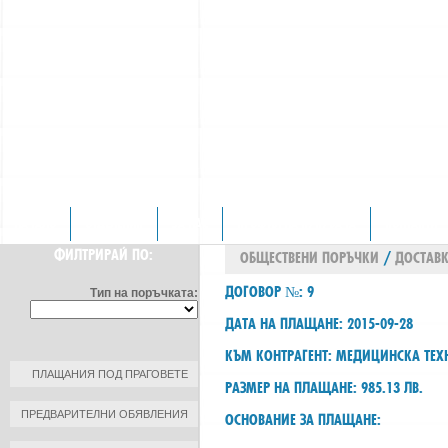
НАЧАЛО
ОТДЕЛЕНИЯ
ЗА НАС
ПРОФИЛ НА КУПУВАЧА
КОНТАКТИ
ФИЛТРИРАЙ ПО:
ОБЩЕСТВЕНИ ПОРЪЧКИ
/
ДОСТАВК
ДОГОВОР №: 9
Тип на поръчката:
ДАТА НА ПЛАЩАНЕ: 2015-09-28
КЪМ КОНТРАГЕНТ: МЕДИЦИНСКА ТЕ
ПЛАЩАНИЯ ПОД ПРАГОВЕТЕ
РАЗМЕР НА ПЛАЩАНЕ: 985.13 ЛВ.
ПРЕДВАРИТЕЛНИ ОБЯВЛЕНИЯ
ОСНОВАНИЕ ЗА ПЛАЩАНЕ: