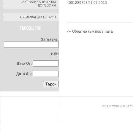
АКТУАЛИЗАЦИИ КЪМ
4001289753/27.07.2015
ДОГОВОРИ
ПУБЛИКАЦИИ ОТ АОП
ТЪРСЕНЕ ПО:
<-- Обратно към поръчката
Заглавие:
ИЛИ
Дата От:
Дата До:
2014 © СОФТУЕР ЗА 