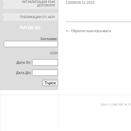
АКТУАЛИЗАЦИИ КЪМ
12008/26.11.2015
ДОГОВОРИ
ПУБЛИКАЦИИ ОТ АОП
ТЪРСЕНЕ ПО:
<-- Обратно към поръчката
Заглавие:
ИЛИ
Дата От:
Дата До:
2014 © СОФТУЕР ЗА 