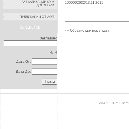
АКТУАЛИЗАЦИИ КЪМ
1000002632/13.11.2015
ДОГОВОРИ
ПУБЛИКАЦИИ ОТ АОП
ТЪРСЕНЕ ПО:
<-- Обратно към поръчката
Заглавие:
ИЛИ
Дата От:
Дата До:
2014 © СОФТУЕР ЗА 