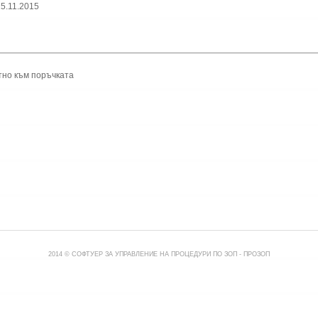
5.11.2015
тно към поръчката
2014 © СОФТУЕР ЗА УПРАВЛЕНИЕ НА ПРОЦЕДУРИ ПО ЗОП -
ПРОЗОП