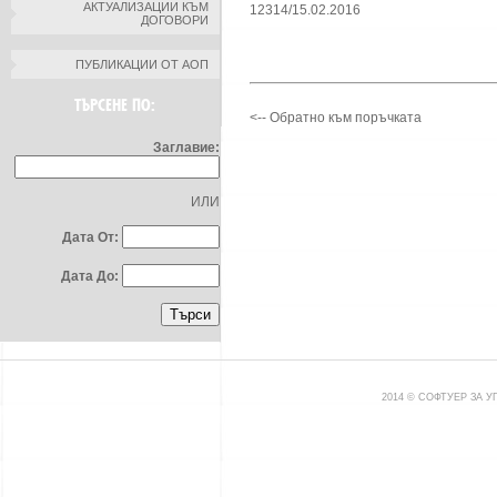
АКТУАЛИЗАЦИИ КЪМ
12314/15.02.2016
ДОГОВОРИ
ПУБЛИКАЦИИ ОТ АОП
ТЪРСЕНЕ ПО:
<-- Обратно към поръчката
Заглавие:
ИЛИ
Дата От:
Дата До:
2014 © СОФТУЕР ЗА 