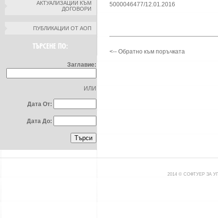
АКТУАЛИЗАЦИИ КЪМ
5000046477/12.01.2016
ДОГОВОРИ
ПУБЛИКАЦИИ ОТ АОП
ТЪРСЕНЕ ПО:
<-- Обратно към поръчката
Заглавие:
ИЛИ
Дата От:
Дата До:
2014 © СОФТУЕР ЗА 