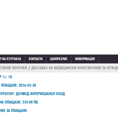
Л НА КУПУВАЧА
КОНТАКТИ
ЦЕНОРАЗПИС
ИНФОРМАЦИЯ
СТВЕНИ ПОРЪЧКИ
/
ДОСТАВКА НА МЕДИЦИНСКИ КОНСУМАТИВИ ЗА НУЖДИ
Р №: 18
 ПЛАЩАНЕ: 2016-05-30
НТРАГЕНТ: ДЪЧМЕД ИНТЕРНЕШАНЪЛ ЕООД
НА ПЛАЩАНЕ: 554.00 ЛВ.
НИЕ ЗА ПЛАЩАНЕ: