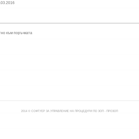
.03.2016
тно към поръчката
2014 © СОФТУЕР ЗА УПРАВЛЕНИЕ НА ПРОЦЕДУРИ ПО ЗОП -
ПРОЗОП